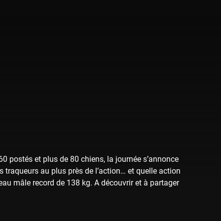
0 postés et plus de 80 chiens, la journée s’annonce
traqueurs au plus près de l’action… et quelle action
beau mâle record de 138 kg. A découvrir et à partager