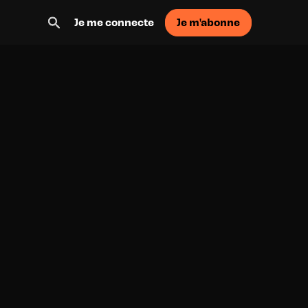
Je m'abonne
Je me connecte