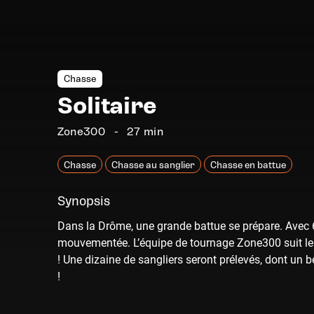
Chasse
Solitaire
Zone300
27 min
Chasse
Chasse au sanglier
Chasse en battue
Synopsis
Dans la Drôme, une grande battue se prépare. Avec 6
mouvementée. L’équipe de tournage Zone300 suit les 
! Une dizaine de sangliers seront prélevés, dont un 
!