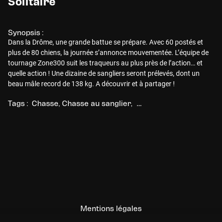
Solitaire
Synopsis :
Dans la Drôme, une grande battue se prépare. Avec 60 postés et
plus de 80 chiens, la journée s’annonce mouvementée. L’équipe de
tournage Zone300 suit les traqueurs au plus près de l’action… et
quelle action ! Une dizaine de sangliers seront prélevés, dont un
beau mâle record de 138 kg. A découvrir et à partager !
Tags :
Chasse
Chasse au sanglier
Chasse en battue
Mentions légales